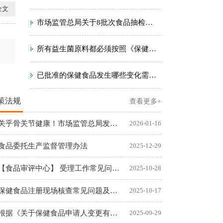
全文
市场监管总局关于8批次食品抽检不合格情况的通告〔2023年 第13号〕
所有益生菌原料都必须按照《保健食品原料用菌种安全性检验与评价技术指导原则（2020年版）》进行安全性评价吗？
已批准的保健食品发生哪些变化需提出变更注册申请，如何提交材料？
策法规
查看更多+
关乎骨关节健康！市场监管总局发布首个保健食品新功能
2026-01-16
食品委托生产监督管理办法
2025-12-29
【食品审评中心】 受理工作常见问题汇总
2025-10-28
保健食品注册现场核查常见问题及解答(一)
2025-10-17
根据《关于保健食品申请人变更有关问题的通知》（国食药监许〔2
2025-09-29