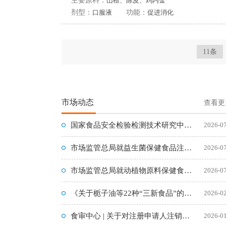
主要原料：
山楂、陈皮、鸡内金
剂型：
口服液
功能：
促进消化
11条
市场动态
查看更
国家食品安全检验检测技术研究中心在京组建成立
2026-0
市场监管总局就益生菌保健食品注册备案新规征求意见
2026-0
市场监管总局就动植物原料保健食品注册申报新规公开征求意见
2026-0
《关于栀子油等22种“三新食品”的公告》（2026年第1号）
2026-0
食审中心 | 关于对注册申请人注销的24件保健食品终止行政许
2026-0