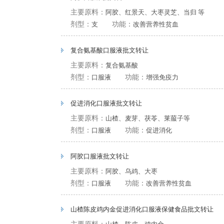
主要原料：
阿胶、红景天、大枣灵芝、当归 等
剂型：
支
功能：
改善营养性贫血
复合氨基酸口服液批文转让
主要原料：
复合氨基酸
剂型：
口服液
功能：
增强免疫力
促进消化口服液批文转让
主要原料：
山楂、麦芽、茯苓、莱菔子等
剂型：
口服液
功能：
促进消化
阿胶口服液批文转让
主要原料：
阿胶、乌鸡、大枣
剂型：
口服液
功能：
改善营养性贫血
山楂陈皮鸡内金促进消化口服液保健食品批文转让