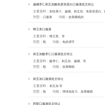
越橘枣仁刺五加酸鱼胶原蛋白口服液批文转让
主要原料：
刺玫果汁、越橘、刺五加、鱼胶原蛋白、
剂型：
口服液
功能：
改善睡眠的
蜂王浆口服液
主要原料：
蜂王浆、等
剂型：
瓶
功能：
免疫调节
刺五加酸枣仁口服液批文转让
主要原料：
酸枣仁、刺五加、越橘、等
剂型：
瓶
功能：
改善睡眠
刺五加口服液批文转让
主要原料：
刺五加 等
剂型：
瓶
功能：
增强免疫力、改善睡眠
阿胶口服液批文转让