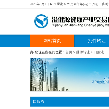
2026年8月7日 6:09 星期五 农历丙午年(马) 五月初二 卯时
网站首页
批件转让
您现在所在的位置：
首页
>
批件转让
>
口服液
口服液