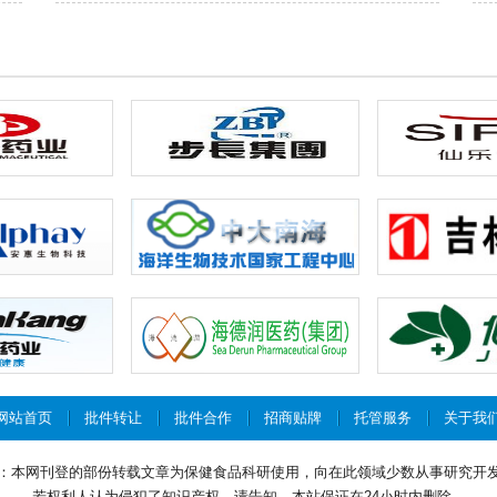
网站首页
批件转让
批件合作
招商贴牌
托管服务
关于我
：本网刊登的部份转载文章为保健食品科研使用，向在此领域少数从事研究开
若权利人认为侵犯了知识产权，请告知，本站保证在24小时内删除。