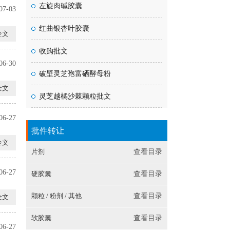
左旋肉碱胶囊
07-03
红曲银杏叶胶囊
全文
收购批文
06-30
破壁灵芝孢富硒酵母粉
全文
灵芝越橘沙棘颗粒批文
06-27
批件转让
全文
片剂
查看目录
06-27
硬胶囊
查看目录
颗粒 / 粉剂 / 其他
查看目录
全文
软胶囊
查看目录
06-27