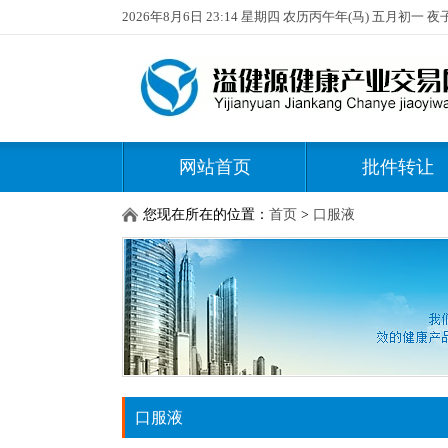
2026年8月6日 23:14 星期四 农历丙午年(马) 五月初一 夜
网站首页
批件转让
您现在所在的位置：
首页
>
口服液
口服液