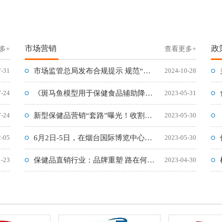
市场营销
政
多+
查看更多+
7-31
市场监管总局发布合规提示 规范“双11”网络集中促销经营活动
2024-10-28
7-24
《斑马鱼模型用于保健食品辅助降血脂功能的筛查方法》标准问答
2023-05-31
7-24
新型保健品营销“套路”曝光！收割各阶层群体，特别是年轻人
2023-05-30
2-05
6月2日-5日，在烟台国际博览中心举办2023 RCEP区域
2023-05-30
1-23
保健品直销行业：品牌重塑 路在何方?
2023-04-30