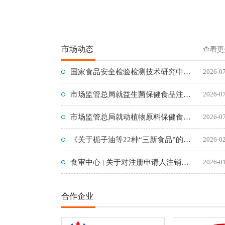
市场动态
查看更
国家食品安全检验检测技术研究中心在京组建成立
2026-0
市场监管总局就益生菌保健食品注册备案新规征求意见
2026-0
市场监管总局就动植物原料保健食品注册申报新规公开征求意见
2026-0
《关于栀子油等22种“三新食品”的公告》（2026年第1号）
2026-0
食审中心 | 关于对注册申请人注销的24件保健食品终止行政许
2026-0
合作企业