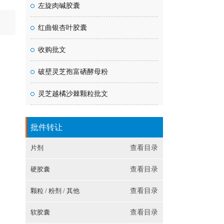
左旋肉碱胶囊
红曲银杏叶胶囊
收购批文
破壁灵芝孢富硒酵母粉
灵芝越橘沙棘颗粒批文
批件转让
片剂
查看目录
硬胶囊
查看目录
颗粒 / 粉剂 / 其他
查看目录
软胶囊
查看目录