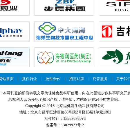
网站首页
批件转让
批件合作
招商贴牌
托管服务
关于我
：本网刊登的部份转载文章为保健食品科研使用，向在此领域少数从事研究开
若权利人认为侵犯了知识产权，请告知，本站保证在24小时内删除。
Copyright © 2016 北京溢健源生物科技有限公司
地址：北京市昌平区沙顺路88号院2号楼13层1单元1301
批件转让：13552626976
备案号：13029923号-2