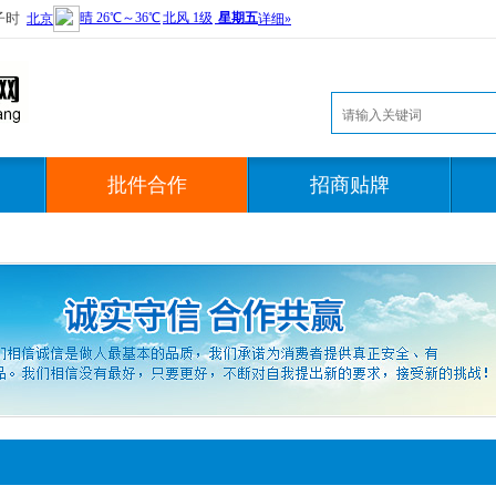
子时
批件合作
招商贴牌