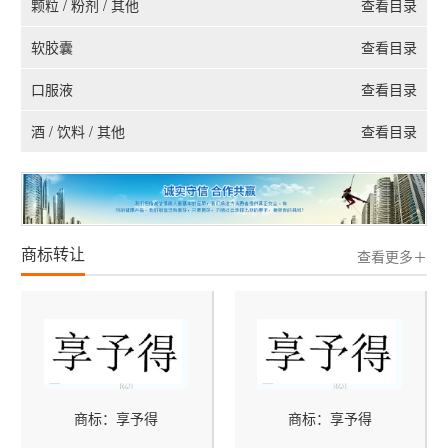
颗粒 / 粉剂 / 其他
查看目录
软胶囊
查看目录
口服液
查看目录
酒 / 饮料 / 其他
查看目录
商标转让
查看更多＋
商标：享予得
商标：享予得