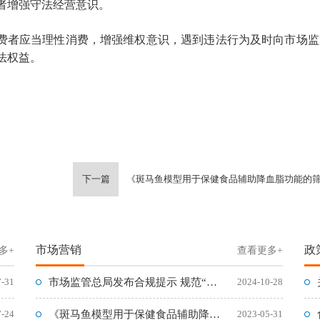
者增强守法经营意识。
消费者应当理性消费，增强维权意识，遇到违法行为及时向市场
法权益。
下一篇
《斑马鱼模型用于保健食品辅助降血脂功能的筛查方法》标准
市场营销
政
多+
查看更多+
7-31
市场监管总局发布合规提示 规范“双11”网络集中促销经营活动
2024-10-28
7-24
《斑马鱼模型用于保健食品辅助降血脂功能的筛查方法》标准问答
2023-05-31