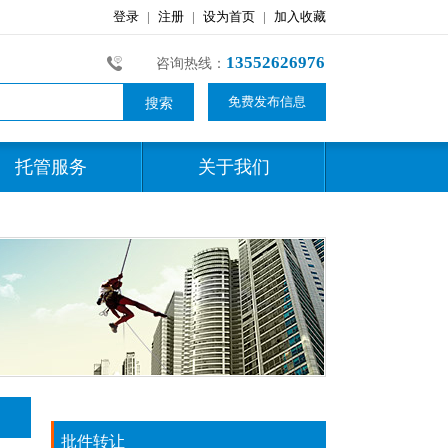
13552626976
咨询热线：
免费发布信息
托管服务
关于我们
批件转让