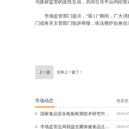
与政府监管的良性互动，共同引导平台内经营
市场监管部门提示，“双11”期间，广大
门或有关主管部门投诉举报，依法维护自身合
上一篇
没有上一篇了！
市场动态
查看更
国家食品安全检验检测技术研究中心在京组建成立
2026-0
市场监管总局就益生菌保健食品注册备案新规征求意见
2026-0