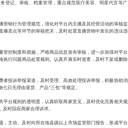
业务登记、审核、档案管理，重点规范医疗美容、明星代言等广
播营销行为管理规范，强化对平台内主播及其经营活动的审核监
直播卖点等环节的审核把关，及时处置直播营销中发生的违法违
量管控制度和措施，严格商品信息发布审核，进一步加强对平台
格执行问题商品处置规则。认真开展实时巡查，及时下架或删除
费者投诉举报渠道，及时受理、高效处理投诉举报，积极协助消
物七日无理由退货、产品“三包”等规定。
关平台规则的透明度，认真听取商家意见，及时优化完善相关规
，及时回应商家合理诉求。
题，主动、及时向所在地县级以上市场监管部门报告，形成平台