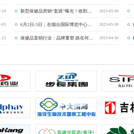
7-24
新型保健品营销“套路”曝光！收割各阶层群体，特别是年轻人
2023-05-30
2-05
6月2日-5日，在烟台国际博览中心举办2023 RCEP区域
2023-05-30
1-23
保健品直销行业：品牌重塑 路在何方?
2023-04-30