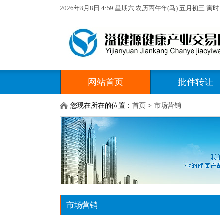
2026年8月8日 4:59 星期六 农历丙午年(马) 五月初三 寅时
网站首页
批件转让
您现在所在的位置：
首页
>
市场营销
市场营销