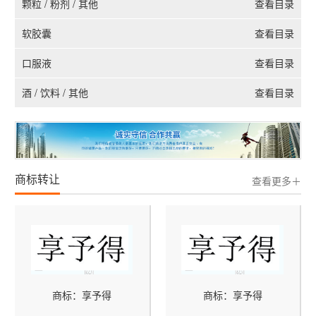
颗粒 / 粉剂 / 其他
查看目录
软胶囊
查看目录
口服液
查看目录
酒 / 饮料 / 其他
查看目录
商标转让
查看更多＋
商标：享予得
商标：享予得