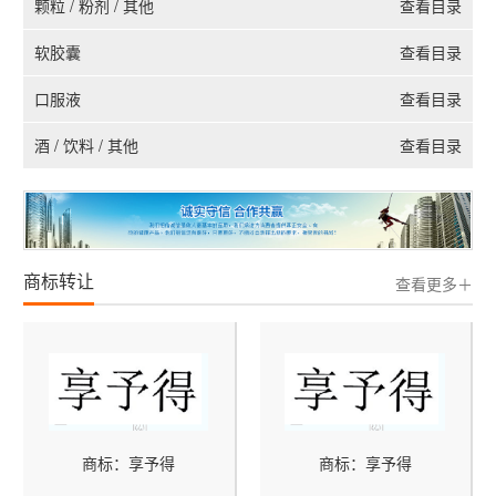
颗粒 / 粉剂 / 其他
查看目录
软胶囊
查看目录
口服液
查看目录
酒 / 饮料 / 其他
查看目录
商标转让
查看更多＋
商标：享予得
商标：享予得